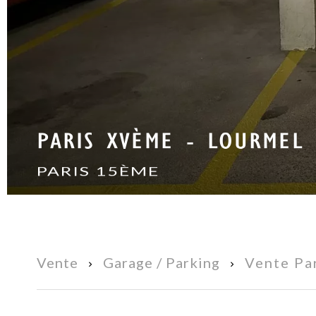
PARIS XVÈME - LOURMEL 
PARIS 15ÈME
Vente
Garage / Parking
Vente Pa