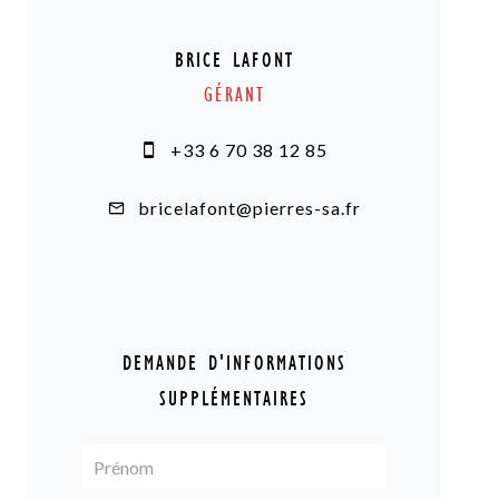
BRICE LAFONT
GÉRANT
+33 6 70 38 12 85
bricelafont@pierres-sa.fr
DEMANDE D'INFORMATIONS
SUPPLÉMENTAIRES