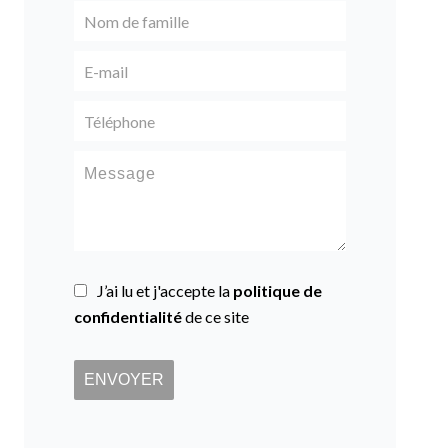
J’ai lu et j'accepte la
politique de
confidentialité
de ce site
ENVOYER