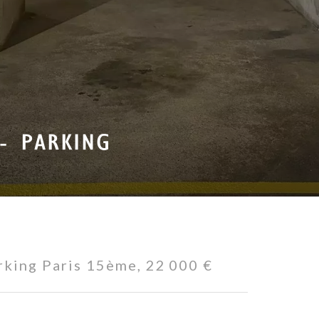
- PARKING
rking Paris 15ème, 22 000 €