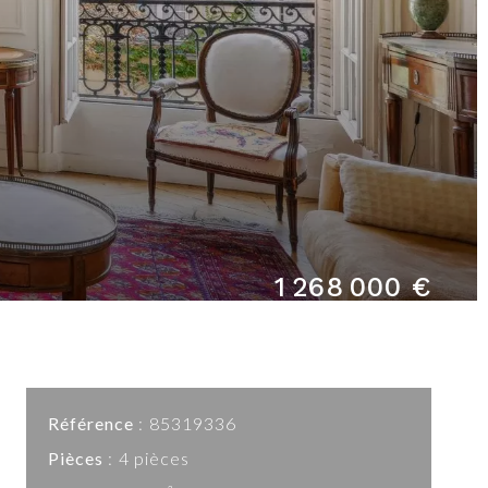
1 268 000 €
Référence
85319336
Pièces
4 pièces