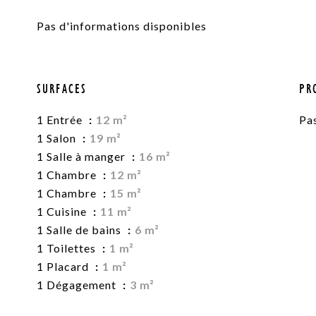
Pas d'informations disponibles
SURFACES
PR
1 Entrée
12 m²
Pa
1 Salon
19 m²
1 Salle à manger
16 m²
1 Chambre
12 m²
1 Chambre
15 m²
1 Cuisine
11 m²
1 Salle de bains
6 m²
1 Toilettes
1 m²
1 Placard
1 m²
1 Dégagement
3 m²