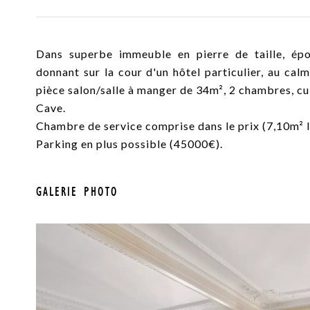
Dans superbe immeuble en pierre de taille, ép
donnant sur la cour d'un hôtel particulier, au ca
pièce salon/salle à manger de 34m², 2 chambres, cui
Cave.
Chambre de service comprise dans le prix (7,10m² l
Parking en plus possible (45000€).
GALERIE PHOTO