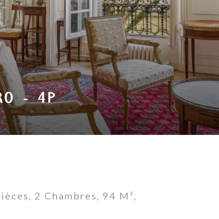
RO - 4P
ièces, 2 Chambres, 94 M²,