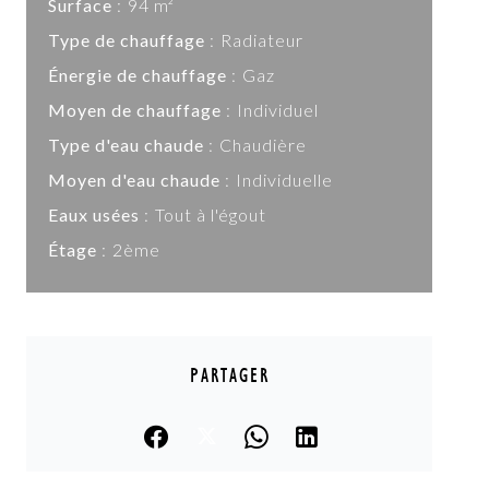
Surface
94 m²
Type de chauffage
Radiateur
Énergie de chauffage
Gaz
Moyen de chauffage
Individuel
Type d'eau chaude
Chaudière
Moyen d'eau chaude
Individuelle
Eaux usées
Tout à l'égout
Étage
2ème
PARTAGER