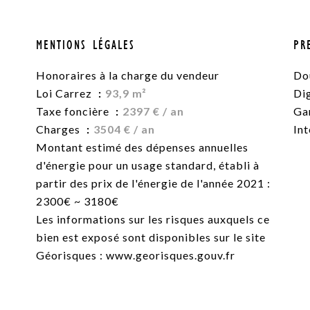
MENTIONS LÉGALES
PR
Honoraires à la charge du vendeur
Do
Loi Carrez
93,9 m²
Di
Taxe foncière
2397 € / an
Ga
Charges
3504 € / an
In
Montant estimé des dépenses annuelles
d'énergie pour un usage standard, établi à
partir des prix de l'énergie de l'année 2021 :
2300€ ~ 3180€
Les informations sur les risques auxquels ce
bien est exposé sont disponibles sur le site
Géorisques : www.georisques.gouv.fr