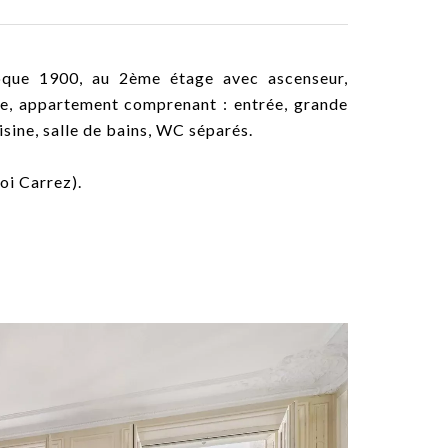
oque 1900, au 2ème étage avec ascenseur,
lme, appartement comprenant : entrée, grande
sine, salle de bains, WC séparés.
oi Carrez).