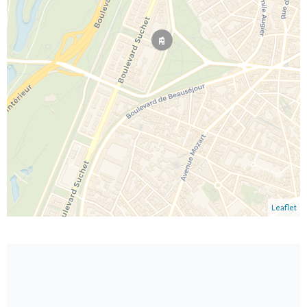
Leaflet