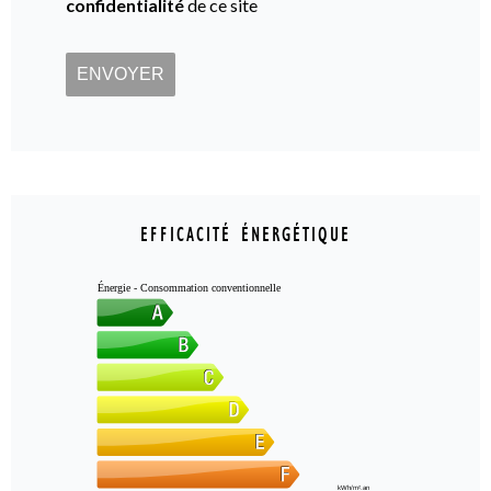
confidentialité
de ce site
ENVOYER
EFFICACITÉ ÉNERGÉTIQUE
Énergie - Consommation conventionnelle
kWh/m².an