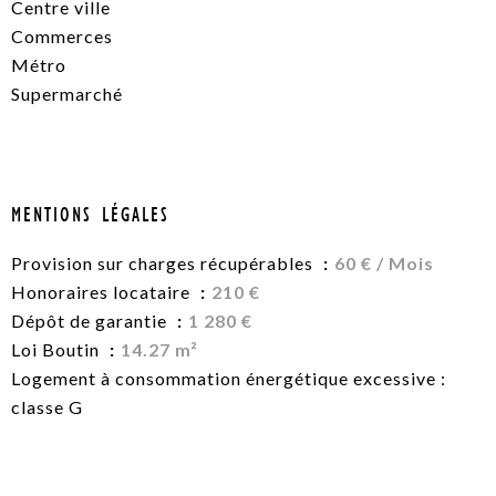
Centre ville
Commerces
Métro
Supermarché
MENTIONS LÉGALES
Provision sur charges récupérables
60 € / Mois
Honoraires locataire
210 €
Dépôt de garantie
1 280 €
Loi Boutin
14.27 m²
Logement à consommation énergétique excessive :
classe G