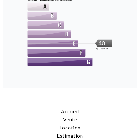
40
kg CO2/m².an
Accueil
Vente
Location
Estimation