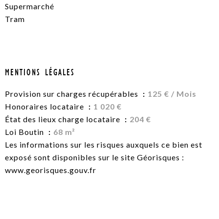
Supermarché
Tram
MENTIONS LÉGALES
Provision sur charges récupérables
125 € / Mois
Honoraires locataire
1 020 €
État des lieux charge locataire
204 €
Loi Boutin
68 m²
Les informations sur les risques auxquels ce bien est
exposé sont disponibles sur le site Géorisques :
www.georisques.gouv.fr