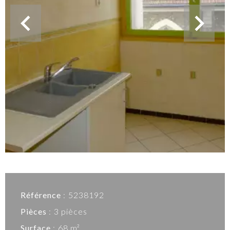
Référence
5238192
Pièces
3 pièces
Surface
68 m²