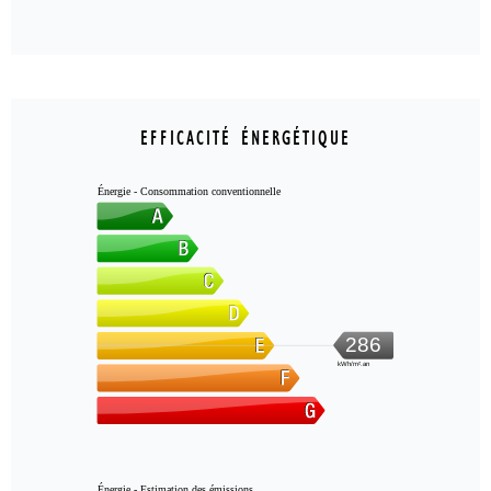
EFFICACITÉ ÉNERGÉTIQUE
Énergie - Consommation conventionnelle
286
kWh/m².an
Énergie - Estimation des émissions