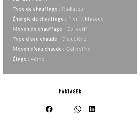
Type de chauffage
Radiateur
Énergie de chauffage
Fioul / Mazout
Moyen de chauffage
Collectif
Type d'eau chaude
Chaudière
Moyen d'eau chaude
Collective
Étage
4ème
PARTAGER