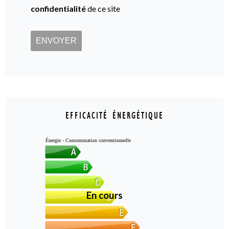
confidentialité
de ce site
ENVOYER
EFFICACITÉ ÉNERGÉTIQUE
Énergie - Consommation conventionnelle
En cours