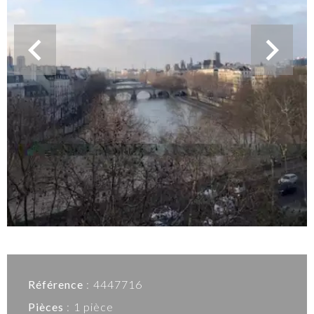
Référence
4447716
Pièces
1 pièce