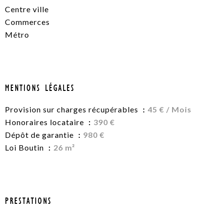
Centre ville
Commerces
Métro
MENTIONS LÉGALES
Provision sur charges récupérables
45 € / Mois
Honoraires locataire
390 €
Dépôt de garantie
980 €
Loi Boutin
26 m²
PRESTATIONS