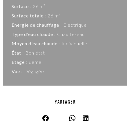
Surface
26 m²
Surface totale
26 m²
Énergie de chauffage
Electrique
Type d'eau chaude
Chauffe-eau
Moyen d'eau chaude
Individuelle
État
Bon état
Étage
6ème
Vue
Dégagée
PARTAGER